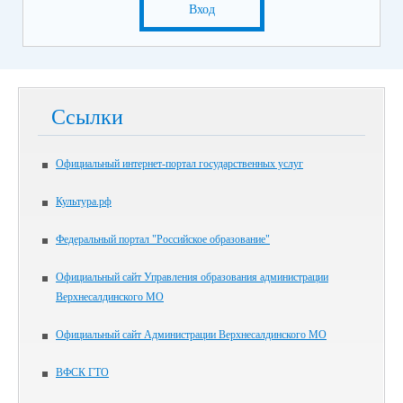
Вход
Ссылки
Официальный интернет-портал государственных услуг
Культура.рф
Федеральный портал "Российское образование"
Официальный сайт Управления образования администрации
Верхнесалдинского МО
Официальный сайт Администрации Верхнесалдинского МО
ВФСК ГТО